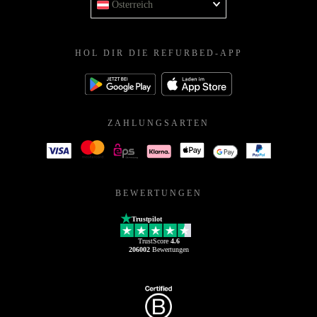
Österreich
HOL DIR DIE REFURBED-APP
ZAHLUNGSARTEN
BEWERTUNGEN
Trustpilot
TrustScore
4.6
206002
Bewertungen