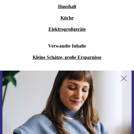
Haushalt
Küche
Elektrogroßgeräte
Verwandte Inhalte
Kleine Schätze, große Ersparnisse
Erstmals zum Newsletter anmelden,
15 € sparen!
Verpasse kein Angebot mehr.
Gutschein anfordern