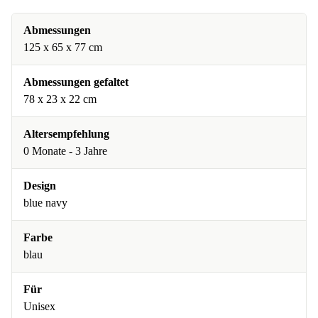
Abmessungen
‎125 x 65 x 77 cm
Abmessungen gefaltet
78 x 23 x 22 cm
Altersempfehlung
0 Monate - 3 Jahre
Design
blue navy
Farbe
blau
Für
Unisex