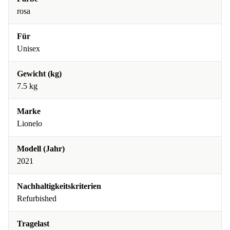
rosa
Für
Unisex
Gewicht (kg)
7.5 kg
Marke
Lionelo
Modell (Jahr)
2021
Nachhaltigkeitskriterien
Refurbished
Tragelast