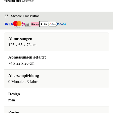
Versand aus:
Österreich
Sichere Transaktion
Abmessungen
‎125 x 65 x 73 cm
Abmessungen gefaltet
74 x 22 x 20 cm
Altersempfehlung
0 Monate - 3 Jahre
Design
rosa
Farbe