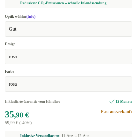
Reduzierte CO₂-Emissionen – schnelle Inlandssendung
Optik wählen
(Info)
Gut
Design
rosa
Farbe
rosa
Inkludierte Garantie vom Händler:
12 Monate
35
Fast ausverkauft
,90 €
59,99 €
(-40%)
Inklusive Versandkosten:
11. Aug. –
12. Aug.