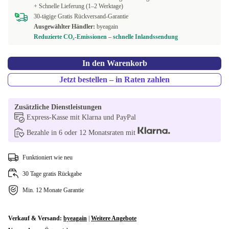
+ Schnelle Lieferung (1–2 Werktage)
30-tägige Gratis Rückversand-Garantie
Ausgewählter Händler:
byeagain
Reduzierte CO₂-Emissionen – schnelle Inlandssendung
In den Warenkorb
Jetzt bestellen – in Raten zahlen
Zusätzliche Dienstleistungen
Express-Kasse mit Klarna und PayPal
Bezahle in 6 oder 12 Monatsraten mit
Funktioniert wie neu
30 Tage gratis Rückgabe
Min. 12 Monate Garantie
Verkauf & Versand:
byeagain
|
Weitere Angebote