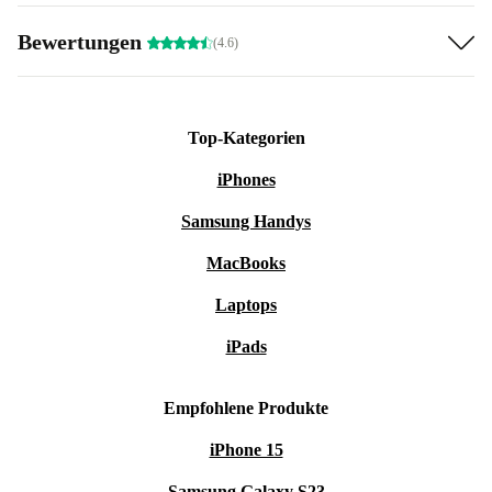
Bewertungen
(4.6)
Top-Kategorien
iPhones
Samsung Handys
MacBooks
Laptops
iPads
Empfohlene Produkte
iPhone 15
Samsung Galaxy S23