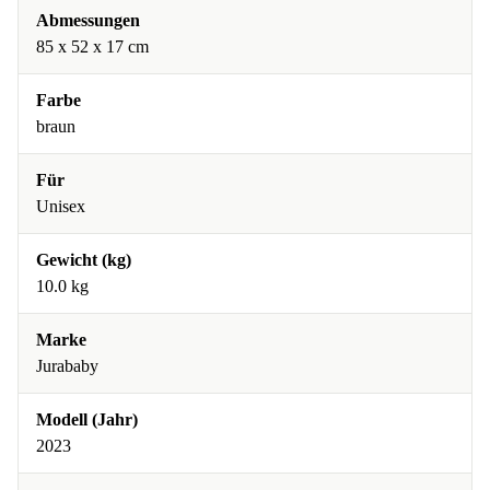
Abmessungen
85 x 52 x 17 cm
Farbe
braun
Für
Unisex
Gewicht (kg)
10.0 kg
Marke
Jurababy
Modell (Jahr)
2023