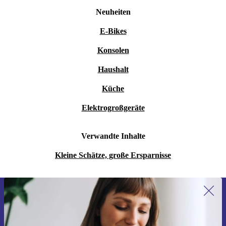
Neuheiten
E-Bikes
Konsolen
Haushalt
Küche
Elektrogroßgeräte
Verwandte Inhalte
Kleine Schätze, große Ersparnisse
Erstmals zum Newsletter anmelden,
15 € sparen!
Verpasse kein Angebot mehr.