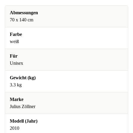
Abmessungen
70 x 140 cm
Farbe
weiß
Für
Unisex
Gewicht (kg)
3.3 kg
Marke
Julius Zöllner
Modell (Jahr)
2010