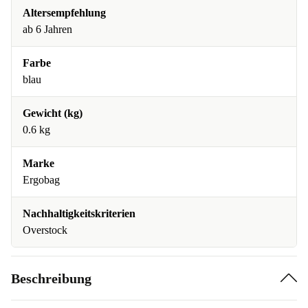
Altersempfehlung
ab 6 Jahren
Farbe
blau
Gewicht (kg)
0.6 kg
Marke
Ergobag
Nachhaltigkeitskriterien
Overstock
Beschreibung