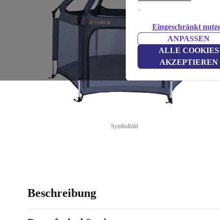
.
Eingeschränkt nutz
ANPASSEN
ALLE COOKIES
AKZEPTIEREN
Symbolbild
Beschreibung