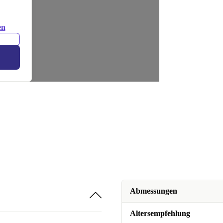
en
Abmessungen
Altersempfehlung