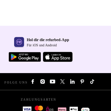
Hol dir die refurbed-App
Für iOS und Android
FOLGE UNS
ZAHLUNGSARTEN