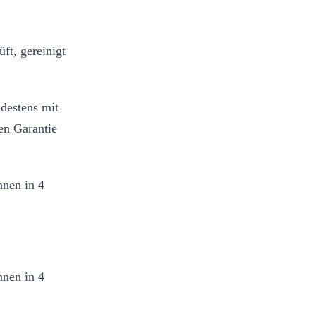
ft, gereinigt
destens mit
en Garantie
nnen in 4
nnen in 4