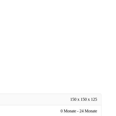
150 x 150 x 125
0 Monate - 24 Monate