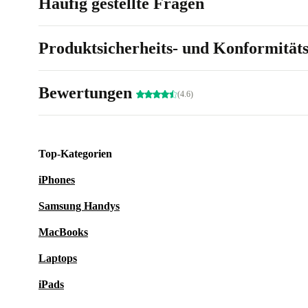
Häufig gestellte Fragen
Produktsicherheits- und Konformität
Bewertungen
(4.6)
Top-Kategorien
iPhones
Samsung Handys
MacBooks
Laptops
iPads