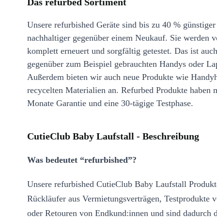
Das refurbed Sortiment
Unsere refurbished Geräte sind bis zu 40 % günstiger
nachhaltiger gegenüber einem Neukauf. Sie werden v
komplett erneuert und sorgfältig getestet. Das ist auch
gegenüber zum Beispiel gebrauchten Handys oder La
Außerdem bieten wir auch neue Produkte wie Handyh
recycelten Materialien an. Refurbed Produkte haben 
Monate Garantie und eine 30-tägige Testphase.
CutieClub Baby Laufstall - Beschreibung
Was bedeutet “refurbished”?
Unsere refurbished CutieClub Baby Laufstall Produk
Rückläufer aus Vermietungsverträgen, Testprodukte v
oder Retouren von Endkund:innen und sind dadurch d