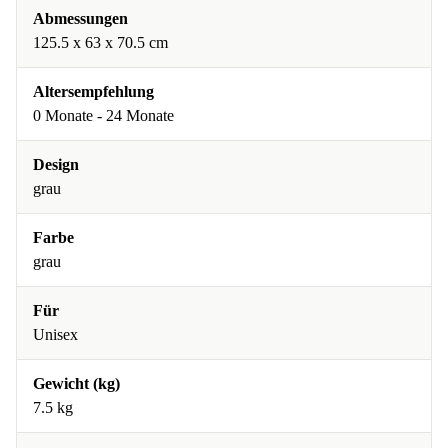
Abmessungen
125.5 x 63 x 70.5 cm
Altersempfehlung
0 Monate - 24 Monate
Design
grau
Farbe
grau
Für
Unisex
Gewicht (kg)
7.5 kg