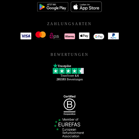
ZAHLUNGSARTEN
BEWERTUNGEN
Trustpilot
TrustScore
4.6
205593
Bewertungen