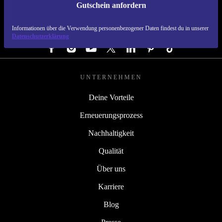
Gutschein anfordern
REFURBED ÖSTERREICH - RETHINK NEW.
Informationen über die Verwendung personenbezogener Daten findest du in unserer
FOLGE UNS
Datenschutzerklärung
UNTERNEHMEN
Deine Vorteile
Erneuerungsprozess
Nachhaltigkeit
Qualität
Über uns
Karriere
Blog