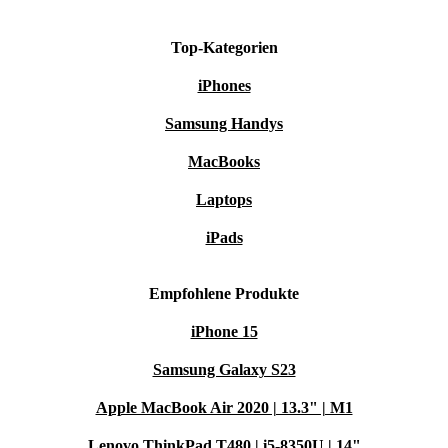
Top-Kategorien
iPhones
Samsung Handys
MacBooks
Laptops
iPads
Empfohlene Produkte
iPhone 15
Samsung Galaxy S23
Apple MacBook Air 2020 | 13.3" | M1
Lenovo ThinkPad T480 | i5-8350U | 14"