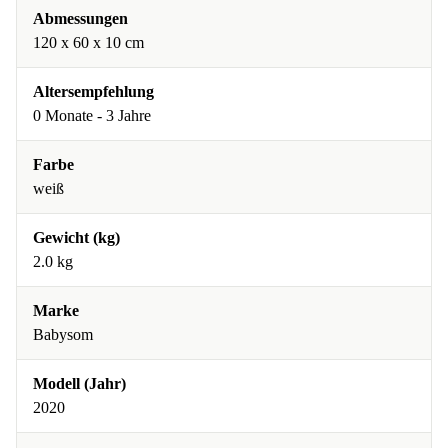
Abmessungen
120 x 60 x 10 cm
Altersempfehlung
0 Monate - 3 Jahre
Farbe
weiß
Gewicht (kg)
2.0 kg
Marke
Babysom
Modell (Jahr)
2020