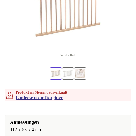
Symbolbild
Produkt im Moment ausverkauft
Entdecke mehr Bettgitter
Abmessungen
112 x 63 x 4 cm