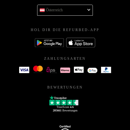
Österreich
HOL DIR DIE REFURBED-APP
ZAHLUNGSARTEN
BEWERTUNGEN
Trustpilot
TrustScore
4.6
205661
Bewertungen