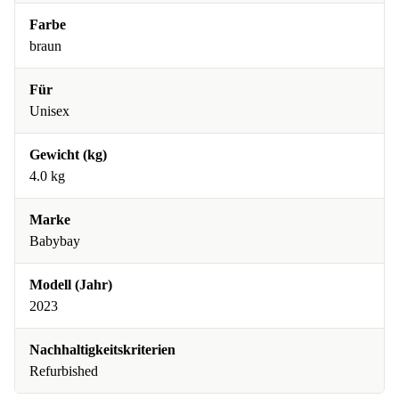
Farbe
braun
Für
Unisex
Gewicht (kg)
4.0 kg
Marke
Babybay
Modell (Jahr)
2023
Nachhaltigkeitskriterien
Refurbished