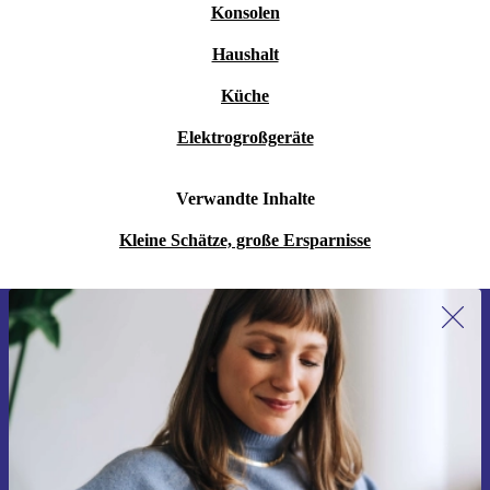
Konsolen
Haushalt
Küche
Elektrogroßgeräte
Verwandte Inhalte
Kleine Schätze, große Ersparnisse
Erstmals zum Newsletter anmelden,
15 € sparen!
Verpasse kein Angebot mehr.