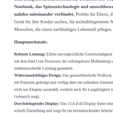
Notebook, das Spitzentechnologie und umweltbewu
nahtlos miteinander verbindet.
Perfekt für Eltern, d
Gerät für ihre Kinder suchen, für technikbegeisterte N
Menschen, die einen nachhaltigen Lebensstil pflegen.
Hauptmerkmale:
Robuste Leistung:
Erlebe unvergleichliche Geschwindigkeit 
mit dem Intel Core Prozessor, der reibungsloses Multitasking 
reaktionsschnelle Leistung garantiert.
Widerstandsfähiges Design:
Das generalüberholte ProBook
mit Präzision gefertigt und verfügt über ein schlankes Alumi
nicht nur Eleganz ausstrahlt, sondern auch für Langlebigkeit i
Gebrauch sorgt.
Durchdringendes Display:
Das 15,6-Zoll-Display bietet ein
scharfe Darstellung und sorgt für ein beeindruckendes Seherle