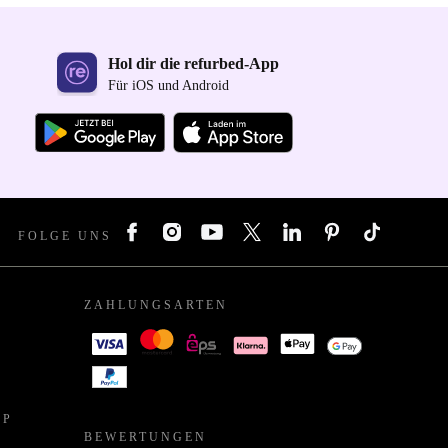
Hol dir die refurbed-App
Für iOS und Android
FOLGE UNS
ZAHLUNGSARTEN
PP
BEWERTUNGEN