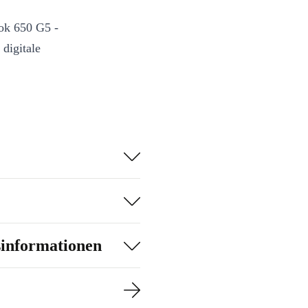
ook 650 G5 -
 digitale
sinformationen