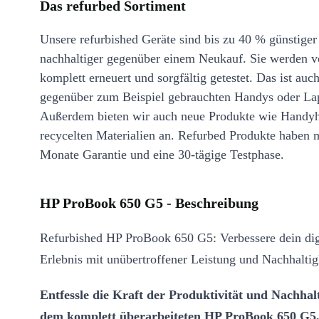
Das refurbed Sortiment
Unsere refurbished Geräte sind bis zu 40 % günstiger
nachhaltiger gegenüber einem Neukauf. Sie werden v
komplett erneuert und sorgfältig getestet. Das ist auch
gegenüber zum Beispiel gebrauchten Handys oder La
Außerdem bieten wir auch neue Produkte wie Handyh
recycelten Materialien an. Refurbed Produkte haben 
Monate Garantie und eine 30-tägige Testphase.
HP ProBook 650 G5 - Beschreibung
Refurbished HP ProBook 650 G5: Verbessere dein dig
Erlebnis mit unübertroffener Leistung und Nachhaltig
Entfessle die Kraft der Produktivität und Nachhalt
dem komplett überarbeiteten HP ProBook 650 G5