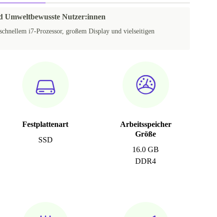
nd Umweltbewusste Nutzer:innen
schnellem i7-Prozessor, großem Display und vielseitigen
Festplattenart
Arbeitsspeicher
Größe
SSD
16.0 GB
DDR4