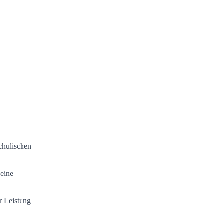
schulischen
 eine
r Leistung