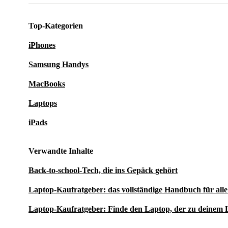
Top-Kategorien
iPhones
Samsung Handys
MacBooks
Laptops
iPads
Verwandte Inhalte
Back-to-school-Tech, die ins Gepäck gehört
Laptop-Kaufratgeber: das vollständige Handbuch für al
Laptop-Kaufratgeber: Finde den Laptop, der zu deinem 