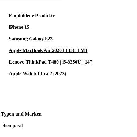
Empfohlene Produkte
iPhone 15
Samsung Galaxy S23
Apple MacBook Air 2020 | 13.3" | M1
Lenovo ThinkPad T480 | i5-8350U | 14"
Apple Watch Ultra 2 (2023)
le Typen und Marken
Leben passt