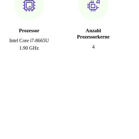
Prozessor
Anzahl
Prozessorkerne
Intel Core i7-8665U
4
1.90 GHz