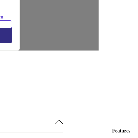
en
Features