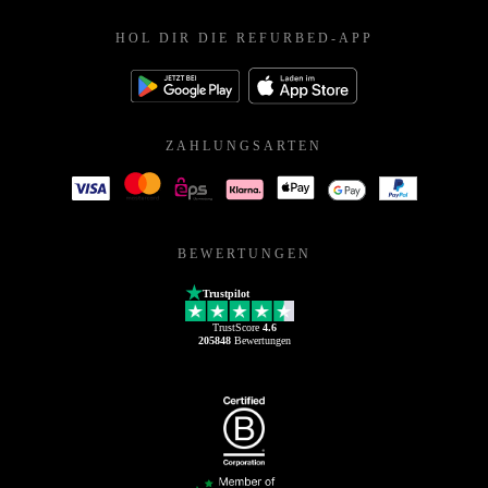
HOL DIR DIE REFURBED-APP
ZAHLUNGSARTEN
BEWERTUNGEN
Trustpilot
TrustScore
4.6
205848
Bewertungen