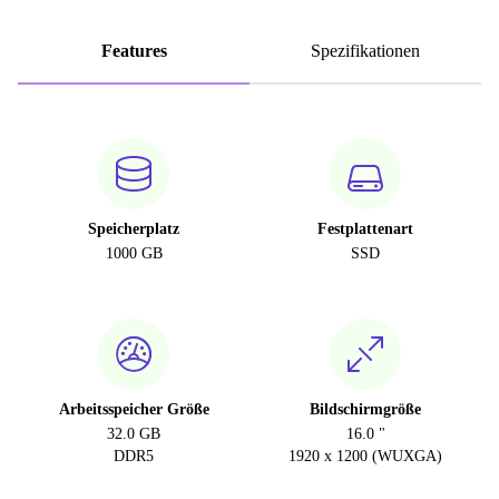
Features
Spezifikationen
Speicherplatz
Festplattenart
1000 GB
SSD
Arbeitsspeicher Größe
Bildschirmgröße
32.0 GB
16.0 "
DDR5
1920 x 1200 (WUXGA)