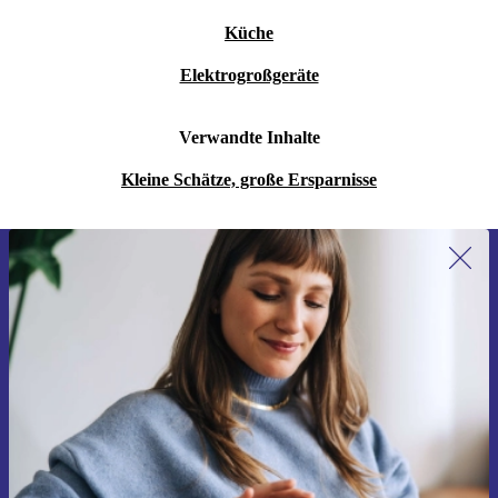
Küche
Elektrogroßgeräte
Verwandte Inhalte
Kleine Schätze, große Ersparnisse
Erstmals zum Newsletter anmelden,
15 € sparen!
Verpasse kein Angebot mehr.
Gutschein anfordern
Informationen über die Verwendung personenbezogener Daten findest