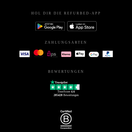
HOL DIR DIE REFURBED-APP
ZAHLUNGSARTEN
BEWERTUNGEN
Trustpilot
TrustScore
4.6
205428
Bewertungen