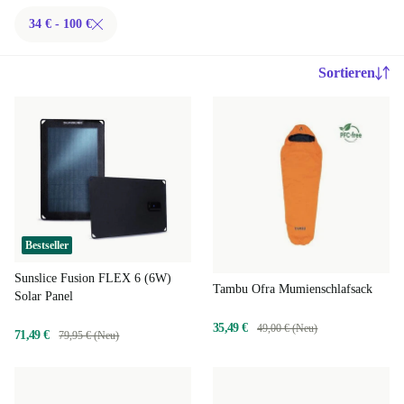
34 € - 100 €
Sortieren
Bestseller
Sunslice Fusion FLEX 6 (6W)
Tambu Ofra Mumienschlafsack
Solar Panel
35,49 €
49,00 € (Neu)
71,49 €
79,95 € (Neu)