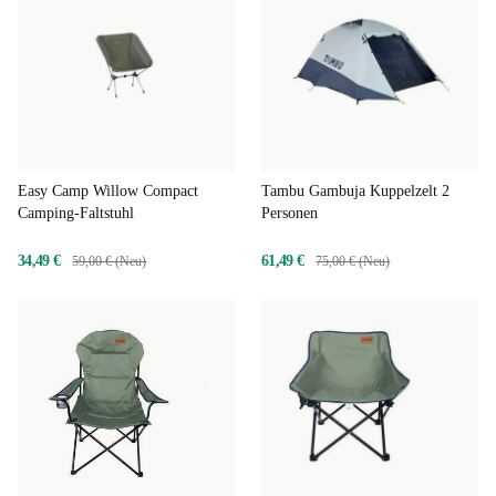
Easy Camp Willow Compact
Tambu Gambuja Kuppelzelt 2
Camping-Faltstuhl
Personen
34,49 €
61,49 €
59,00 € (Neu)
75,00 € (Neu)