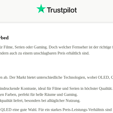
rbed
r Filme, Serien oder Gaming. Doch welcher Fernseher ist der richtige f
ondern auch zu einem unschlagbaren Preis erhältlich sind.
eben ab. Der Markt bietet unterschiedliche Technologien, wobei OLED
druckende Kontraste, ideal für Filme und Serien in höchster Qualität.
en Farben, perfekt für helle Räume und Gaming.
ualität liefert, besonders bei alltäglicher Nutzung.
r QLED eine gute Wahl. Für ein starkes Preis-Leistungs-Verhältnis sin