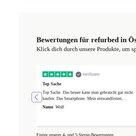
Bewertungen für refurbed in Ös
Klick dich durch unsere Produkte, um s
verifiziert
Top Sache
Top Sache. Das besser kann man gebraucht gar nicht
kaufen. Das Smartphone. Mein einwandfreien,
neuwertigen Zustand und ich habe noch Garantie.
Name
Wolf
Besser geht's eigentlich nicht. Vielen Dank
Einige unserer 4- und 5-Sterne-Bewertungen