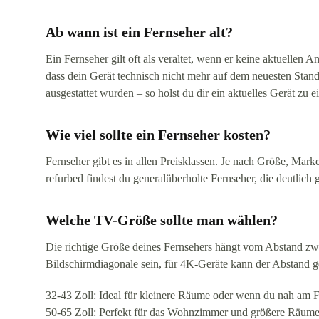
Ab wann ist ein Fernseher alt?
Ein Fernseher gilt oft als veraltet, wenn er keine aktuell
dass dein Gerät technisch nicht mehr auf dem neuesten Stan
ausgestattet wurden – so holst du dir ein aktuelles Gerät zu 
Wie viel sollte ein Fernseher kosten?
Fernseher gibt es in allen Preisklassen. Je nach Größe, M
refurbed findest du generalüberholte Fernseher, die deutlic
Welche TV-Größe sollte man wählen?
Die richtige Größe deines Fernsehers hängt vom Abstand zwis
Bildschirmdiagonale sein, für 4K-Geräte kann der Abstand ge
32-43 Zoll: Ideal für kleinere Räume oder wenn du nah am Fe
50-65 Zoll: Perfekt für das Wohnzimmer und größere Räume