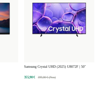
Samsung Crystal UHD (2025) U8072F | 50"
355,90 €
399,00 € (Neu)