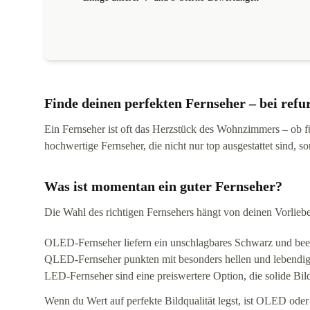
Finde deinen perfekten Fernseher – bei refu
Ein Fernseher ist oft das Herzstück des Wohnzimmers – ob fü
hochwertige Fernseher, die nicht nur top ausgestattet sind, s
Was ist momentan ein guter Fernseher?
Die Wahl des richtigen Fernsehers hängt von deinen Vorli
OLED-Fernseher liefern ein unschlagbares Schwarz und beein
QLED-Fernseher punkten mit besonders hellen und lebendig
LED-Fernseher sind eine preiswertere Option, die solide Bildq
Wenn du Wert auf perfekte Bildqualität legst, ist OLED ode