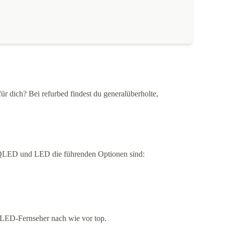
ür dich? Bei refurbed findest du generalüberholte,
, QLED und LED die führenden Optionen sind:
d LED-Fernseher nach wie vor top.