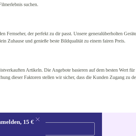
Filmerlebnis suchen.
ernseher, der perfekt zu dir passt. Unsere generalüberholten Geräte s
in Zuhause und genieße beste Bildqualität zu einem fairen Preis.
stverkauften Artikeln. Die Angebote basieren auf dem besten Wert für 
hung dieser Faktoren stellen wir sicher, dass die Kunden Zugang zu d
nmelden, 15 €