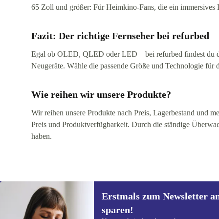
65 Zoll und größer: Für Heimkino-Fans, die ein immersives 
Fazit: Der richtige Fernseher bei refurbed
Egal ob OLED, QLED oder LED – bei refurbed findest du den F
Neugeräte. Wähle die passende Größe und Technologie für de
Wie reihen wir unsere Produkte?
Wir reihen unsere Produkte nach Preis, Lagerbestand und mei
Preis und Produktverfügbarkeit. Durch die ständige Überwac
haben.
Erstmals zum Newsletter a
sparen!
Erstmals zum Newsletter