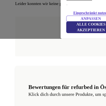
Leider konnten wir keine passenden Produkte finden
.
Eingeschränkt nutz
ANPASSEN
ALLE COOKIES
AKZEPTIEREN
Bewertungen für refurbed in Ös
Klick dich durch unsere Produkte, um s