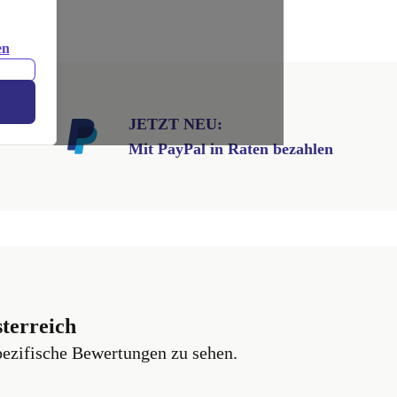
.
en
JETZT NEU:
Mit PayPal in Raten bezahlen
terreich
pezifische Bewertungen zu sehen.