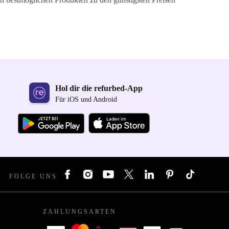
Hol dir die refurbed-App
Für iOS und Android
FOLGE UNS
ZAHLUNGSARTEN