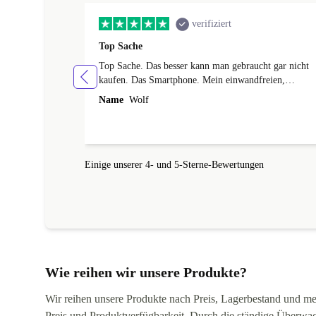
verifiziert
Top Sache
Top Sache. Das besser kann man gebraucht gar nicht
kaufen. Das Smartphone. Mein einwandfreien,
neuwertigen Zustand und ich habe noch Garantie.
Name
Wolf
Besser geht's eigentlich nicht. Vielen Dank
Einige unserer 4- und 5-Sterne-Bewertungen
Wie reihen wir unsere Produkte?
Wir reihen unsere Produkte nach Preis, Lagerbestand und mei
Preis und Produktverfügbarkeit. Durch die ständige Überwac