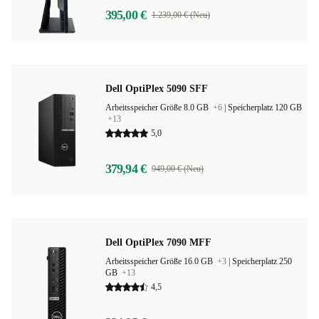
395,00 €
1.239,00 € (Neu)
Dell OptiPlex 5090 SFF
Arbeitsspeicher Größe 8.0 GB
+6
|
Speicherplatz 120 GB
+13
5,0
379,94 €
949,00 € (Neu)
Dell OptiPlex 7090 MFF
Arbeitsspeicher Größe 16.0 GB
+3
|
Speicherplatz 250
GB
+13
4,5