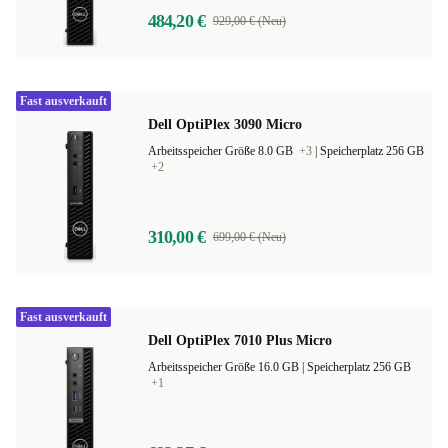
484,20 €
929,00 € (Neu)
Fast ausverkauft
Dell OptiPlex 3090 Micro
Arbeitsspeicher Größe 8.0 GB
+3
|
Speicherplatz 256 GB
+2
310,00 €
699,00 € (Neu)
Fast ausverkauft
Dell OptiPlex 7010 Plus Micro
Arbeitsspeicher Größe 16.0 GB |
Speicherplatz 256 GB
+1