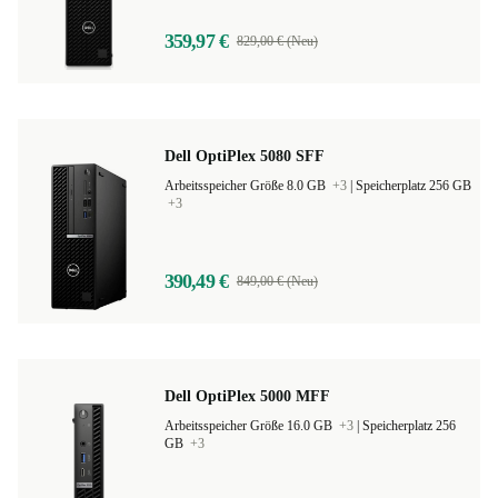
359,97 €
829,00 € (Neu)
Dell OptiPlex 5080 SFF
Arbeitsspeicher Größe 8.0 GB
+3
|
Speicherplatz 256 GB
+3
390,49 €
849,00 € (Neu)
Dell OptiPlex 5000 MFF
Arbeitsspeicher Größe 16.0 GB
+3
|
Speicherplatz 256
GB
+3