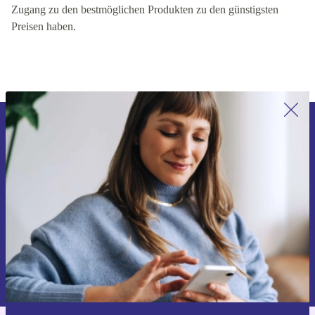
Zugang zu den bestmöglichen Produkten zu den günstigsten
Preisen haben.
Erstmals zum Newsletter anmelden,
15 € sparen!
Verpasse kein Angebot mehr.
Gutschein anfordern
Informationen über die Verwendung personenbezogener Daten findest
du in unserer
Datenschutzerklärung
.