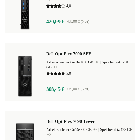
4,0
420,99 €
799,00 € (Neu)
Dell OptiPlex 7090 SFF
Arbeitsspeicher Größe 16.0 GB
+6
|
Speicherplatz 250
GB
+13
5,0
303,45 €
779,00 € (Neu)
Dell OptiPlex 7090 Tower
Arbeitsspeicher Größe 8.0 GB
+3
|
Speicherplatz 128 GB
+3