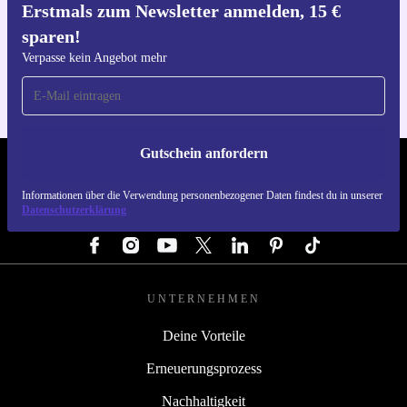
Erstmals zum Newsletter anmelden, 15 €
Hol dir die refurbed-App
sparen!
Für iOS und Android
Verpasse kein Angebot mehr
Gutschein anfordern
REFURBED ÖSTERREICH - RETHINK NEW.
Informationen über die Verwendung personenbezogener Daten findest du in unserer
Datenschutzerklärung
FOLGE UNS
UNTERNEHMEN
Deine Vorteile
Erneuerungsprozess
Nachhaltigkeit