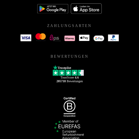
ZAHLUNGSARTEN
BEWERTUNGEN
Trustpilot
TrustScore
4.6
205718
Bewertungen