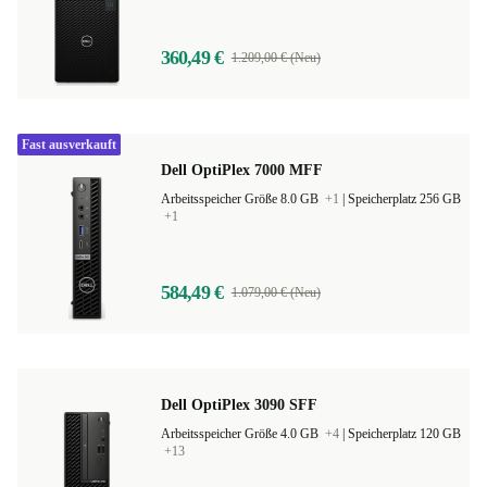
360,49 €
1.209,00 € (Neu)
Fast ausverkauft
Dell OptiPlex 7000 MFF
Arbeitsspeicher Größe 8.0 GB
+1
|
Speicherplatz 256 GB
+1
584,49 €
1.079,00 € (Neu)
Dell OptiPlex 3090 SFF
Arbeitsspeicher Größe 4.0 GB
+4
|
Speicherplatz 120 GB
+13