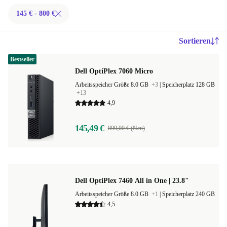
145 € - 800 €
Sortieren
Bestseller
Dell OptiPlex 7060 Micro
Arbeitsspeicher Größe 8.0 GB
+3
|
Speicherplatz 128 GB
+13
4,9
145,49 €
899,00 € (Neu)
Dell OptiPlex 7460 All in One | 23.8"
Arbeitsspeicher Größe 8.0 GB
+1
|
Speicherplatz 240 GB
4,5