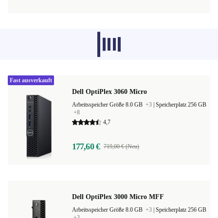
Empfohlene Produkte aus anderen
Kategorien laden gerade nicht, sorry.
Fast ausverkauft
Dell OptiPlex 3060 Micro
Arbeitsspeicher Größe 8.0 GB
+3
|
Speicherplatz 256 GB
+8
4,7
177,60 €
719,00 € (Neu)
Dell OptiPlex 3000 Micro MFF
Arbeitsspeicher Größe 8.0 GB
+3
|
Speicherplatz 256 GB
+3